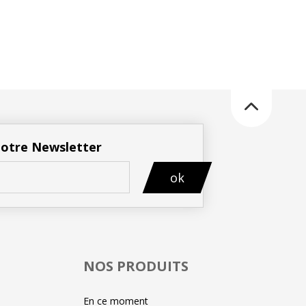
 notre Newsletter
ok
NOS PRODUITS
En ce moment