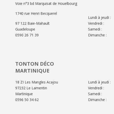
Voie n°3 bd Marquisat de Houelbourg
1740 rue Henri Becquerel
Lundi à jeudi :
97 122 Baie-Mahault
Vendredi :
Guadeloupe
Samedi :
0590 26 71 39
Dimanche :
TONTON DÉCO
MARTINIQUE
18 ZI Les Mangles Acajou
Lundi à jeudi :
97232 Le Lamentin
Vendredi :
Martinique
Samedi :
0596 50 34 62
Dimanche :