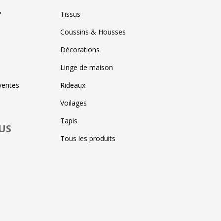
?
Tissus
Coussins & Housses
Décorations
Linge de maison
ventes
Rideaux
Voilages
Tapis
US
Tous les produits