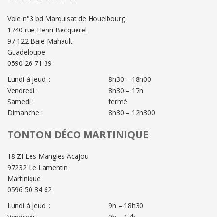
Voie n°3 bd Marquisat de Houelbourg
1740 rue Henri Becquerel
97 122 Baie-Mahault
Guadeloupe
0590 26 71 39
Lundi à jeudi :
8h30 – 18h00
Vendredi :
8h30 – 17h
Samedi :
fermé
Dimanche :
8h30 – 12h300
TONTON DÉCO MARTINIQUE
18 ZI Les Mangles Acajou
97232 Le Lamentin
Martinique
0596 50 34 62
Lundi à jeudi :
9h – 18h30
Vendredi :
9h – 17h