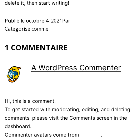
delete it, then start writing!
Publié le
octobre 4, 2021
Par
admin
Catégorisé comme
Uncategorized
1 COMMENTAIRE
A WordPress Commenter
octobre 4, 2021 à 8:45 am
Hi, this is a comment.
To get started with moderating, editing, and deleting
comments, please visit the Comments screen in the
dashboard.
Commenter avatars come from
Gravatar
.