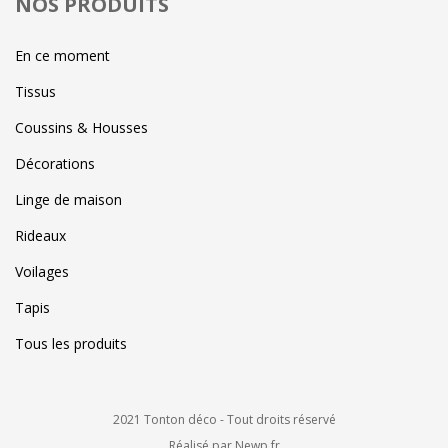
NOS PRODUITS
En ce moment
Tissus
Coussins & Housses
Décorations
Linge de maison
Rideaux
Voilages
Tapis
Tous les produits
2021 Tonton déco - Tout droits réservé
Réalisé par Newp.fr